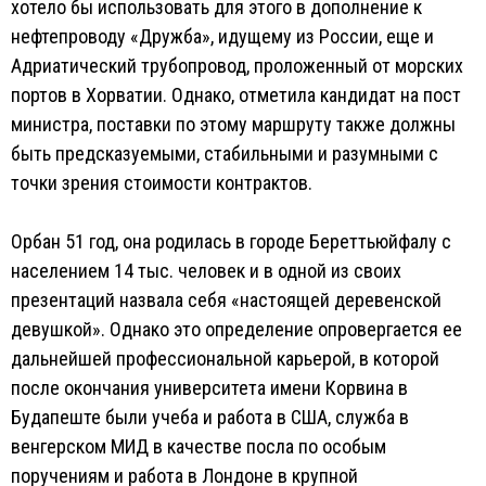
хотело бы использовать для этого в дополнение к
нефтепроводу «Дружба», идущему из России, еще и
Адриатический трубопровод, проложенный от морских
портов в Хорватии. Однако, отметила кандидат на пост
министра, поставки по этому маршруту также должны
быть предсказуемыми, стабильными и разумными с
точки зрения стоимости контрактов.
Орбан 51 год, она родилась в городе Береттьюйфалу с
населением 14 тыс. человек и в одной из своих
презентаций назвала себя «настоящей деревенской
девушкой». Однако это определение опровергается ее
дальнейшей профессиональной карьерой, в которой
после окончания университета имени Корвина в
Будапеште были учеба и работа в США, служба в
венгерском МИД в качестве посла по особым
поручениям и работа в Лондоне в крупной