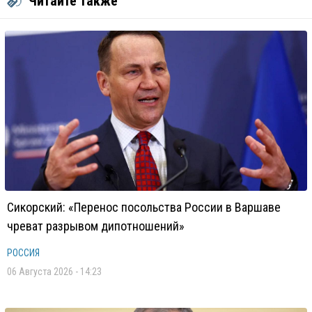
Читайте также
Сикорский: «Перенос посольства России в Варшаве
чреват разрывом дипотношений»
РОССИЯ
06 Августа 2026 - 14:23