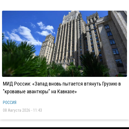
МИД России: «Запад вновь пытается втянуть Грузию в
"кровавые авантюры" на Кавказе»
РОССИЯ
08 Августа 2026 - 11:43