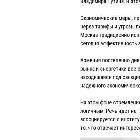
Владимира Путина. В это
Экономические меры, пр
через тарифы и угрозы п
Москва традиционно исп
сегодня эффективность 
Армения постепенно див
рынка и энергетики все е
находящаяся под санкци
надежного экономическо
На этом фоне стремлени
логичным. Речь идет не 
ассоциируется с инстит
то, что отвечает интере