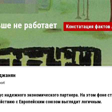
ьше не работает
Констатация фактов 
джанян
ort
ус надежного экономического партнера. На этом фоне с
ействию с Европейским союзом выглядит логичным.