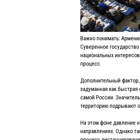
Важно понимать: Армения
Суверенное государство
национальных интересов
процесс.
Дополнительный фактор, 
задуманная как быстрая 
самой России. Значител
территорию подрывают о
На этом фоне давление н
направлениях. Однако та
процесс дистанцировани