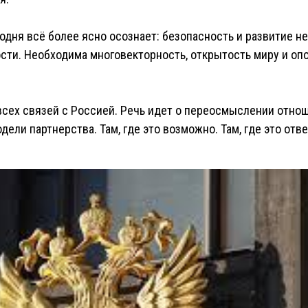
дня всё более ясно осознает: безопасность и развитие не
сти. Необходима многовекторность, открытость миру и оп
всех связей с Россией. Речь идет о переосмыслении отно
дели партнерства. Там, где это возможно. Там, где это отв