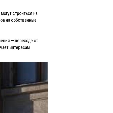
 могут строиться на
ора на собственные
шений — переходе от
ечает интересам