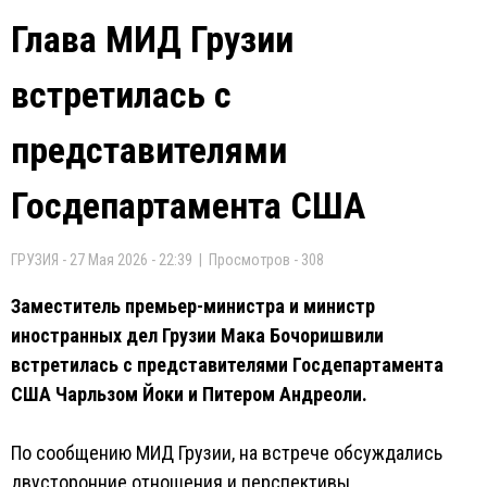
Глава МИД Грузии
встретилась с
представителями
Госдепартамента США
ГРУЗИЯ - 27 Мая 2026 - 22:39 | Просмотров - 308
Заместитель премьер-министра и министр
иностранных дел Грузии Мака Бочоришвили
встретилась с представителями Госдепартамента
США Чарльзом Йоки и Питером Андреоли.
По сообщению МИД Грузии, на встрече обсуждались
двусторонние отношения и перспективы