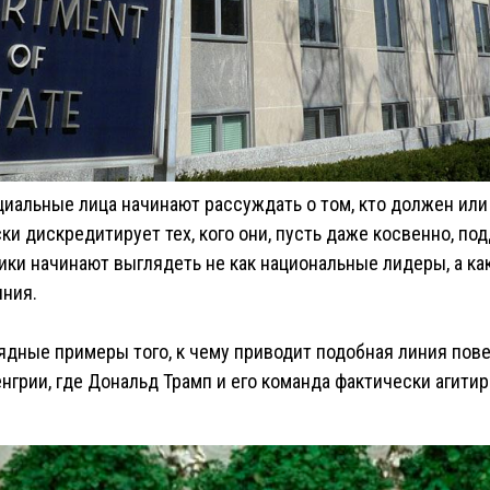
циальные лица начинают рассуждать о том, кто должен ил
ки дискредитирует тех, кого они, пусть даже косвенно, по
ики начинают выглядеть не как национальные лидеры, а ка
ния.
ядные примеры того, к чему приводит подобная линия пов
нгрии, где Дональд Трамп и его команда фактически агитир