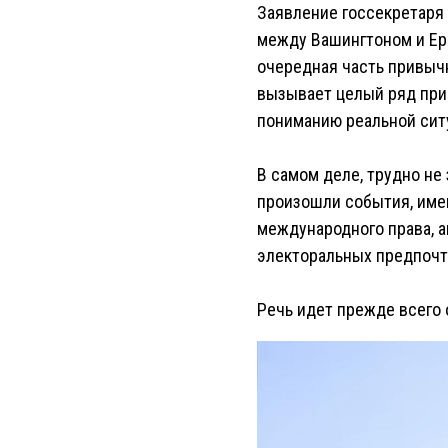
Заявление госсекретаря
между Вашингтоном и Ере
очередная часть привыч
вызывает целый ряд прин
пониманию реальной ситу
В самом деле, трудно не
произошли события, име
международного права, 
электоральных предпочте
Речь идет прежде всего 