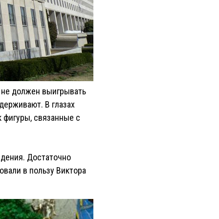
и не должен выигрывать
ддерживают. В глазах
к фигуры, связанные с
едения. Достаточно
овали в пользу Виктора