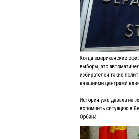
Когда американские офи
выборы, это автоматичес
избирателей такие полит
внешними центрами влия
История уже давала нагл
вспомнить ситуацию в Ве
Орбана.