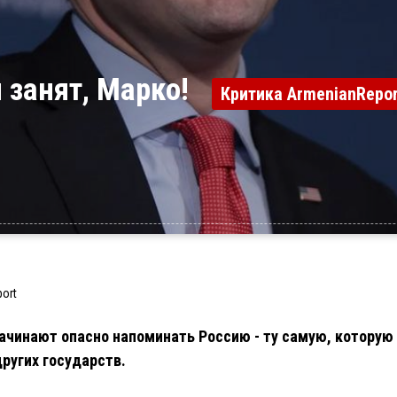
ы занят, Марко!
Критика ArmenianRepor
ort
ачинают опасно напоминать Россию - ту самую, которую 
ругих государств.