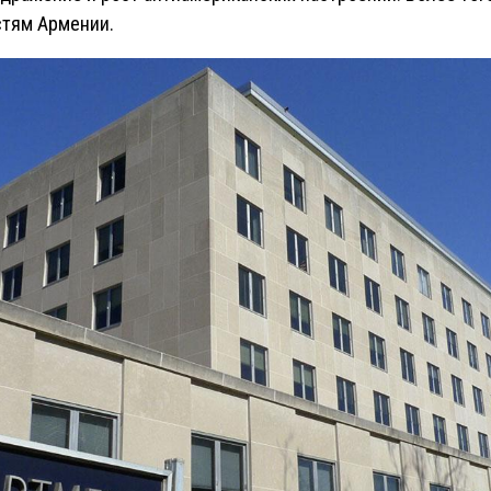
стям Армении.