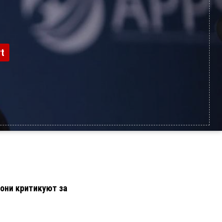
t
они критикуют за