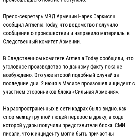
Пресс-секретарь МВД Армении Нарек Саркисян
сообщил Armenia Today, что ведомство получило
сообщение о происшествии и направило материалы в
Следственный комитет Армении.
В Следственном комитете Armenia Today сообщили, что
уголовное производство по данному факту пока не
возбуждено. Это уже второй подобный случай за
последние дни. 2 июня в Масисе произошел инцидент с
участием сторонников блока «Сильная Армения».
На распространенных в сети кадрах было видно, как
спор между группой людей перерос в драку, в ходе
которой удары получили представители блока. СМИ
писали, что к инциденту могли быть причастны