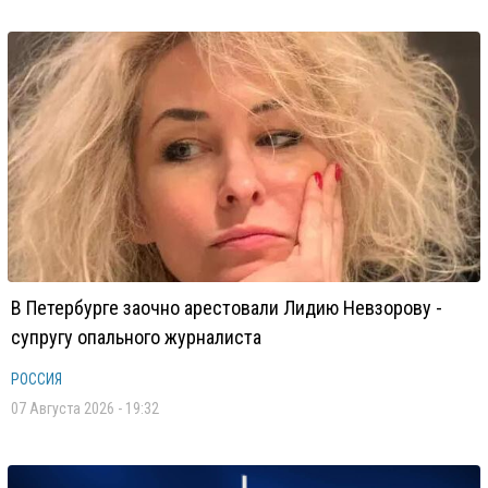
В Петербурге заочно арестовали Лидию Невзорову -
супругу опального журналиста
РОССИЯ
07 Августа 2026 - 19:32