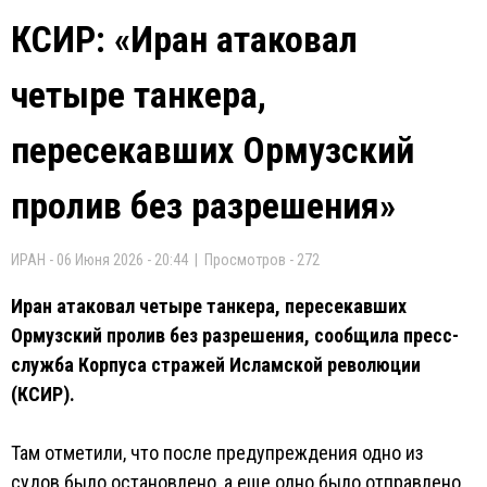
КСИР: «Иран атаковал
четыре танкера,
пересекавших Ормузский
пролив без разрешения»
ИРАН - 06 Июня 2026 - 20:44 | Просмотров - 272
Иран атаковал четыре танкера, пересекавших
Ормузский пролив без разрешения, сообщила пресс-
служба Корпуса стражей Исламской революции
(КСИР).
Там отметили, что после предупреждения одно из
судов было остановлено, а еще одно было отправлено