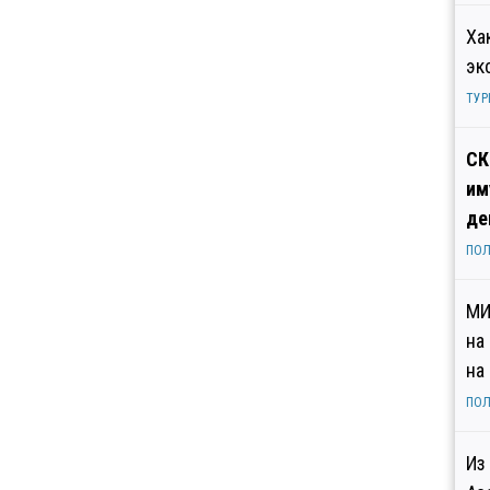
Ха
эк
ТУР
СК
им
де
ПОЛ
МИ
на
на
ПОЛ
Из