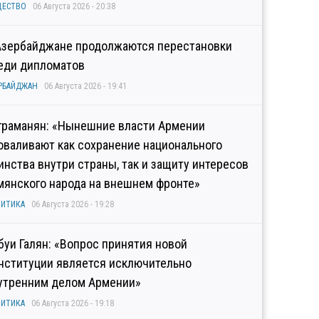
ЩЕСТВО
06 Августа 2026 - 20:38
Азербайджане продолжаются перестановки
еди дипломатов
РБАЙДЖАН
06 Августа 2026 - 19:41
граманян: «Нынешние власти Армении
оваливают как сохранение национального
инства внутри страны, так и защиту интересов
мянского народа на внешнем фронте»
ИТИКА
06 Августа 2026 - 19:28
буи Галян: «Вопрос принятия новой
нституции является исключительно
утренним делом Армении»
ИТИКА
06 Августа 2026 - 19:18