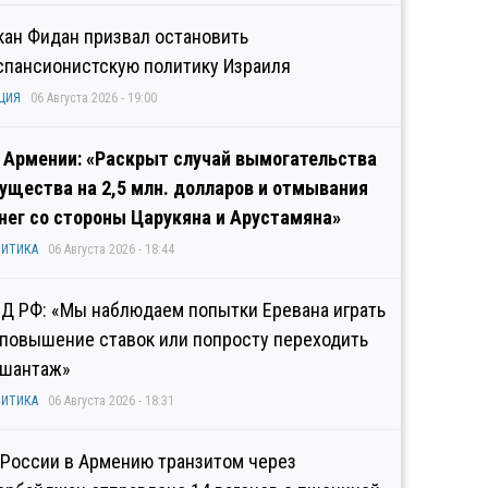
кан Фидан призвал остановить
спансионистскую политику Израиля
ЦИЯ
06 Августа 2026 - 19:00
 Армении: «Раскрыт случай вымогательства
ущества на 2,5 млн. долларов и отмывания
нег со стороны Царукяна и Арустамяна»
ИТИКА
06 Августа 2026 - 18:44
Д РФ: «Мы наблюдаем попытки Еревана играть
 повышение ставок или попросту переходить
 шантаж»
ИТИКА
06 Августа 2026 - 18:31
 России в Армению транзитом через