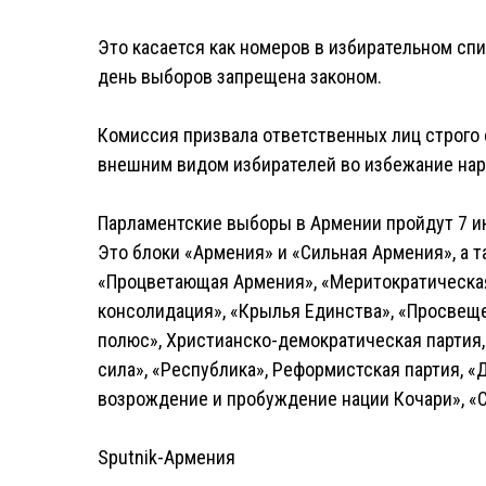
Это касается как номеров в избирательном спи
день выборов запрещена законом.
Комиссия призвала ответственных лиц строго 
внешним видом избирателей во избежание нар
Парламентские выборы в Армении пройдут 7 июн
Это блоки «Армения» и «Сильная Армения», а т
«Процветающая Армения», «Меритократическая
консолидация», «Крылья Единства», «Просвещ
полюс», Христианско-демократическая партия,
сила», «Республика», Реформистская партия, «
возрождение и пробуждение нации Кочари», «
Sputnik-Армения