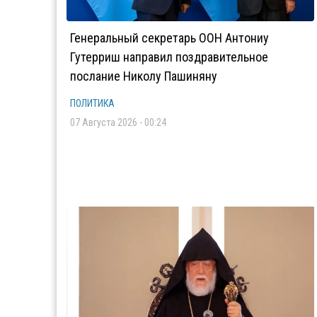
Генеральный секретарь ООН Антониу
Гутерриш направил поздравительное
послание Николу Пашиняну
ПОЛИТИКА
07 Августа 2026 - 00:24