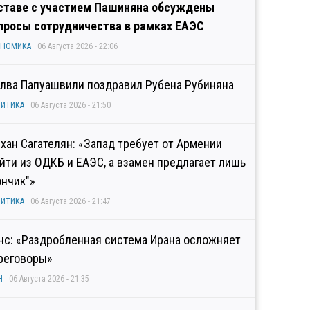
ставе с участием Пашиняна обсуждены
просы сотрудничества в рамках ЕАЭС
ОНОМИКА
06 Августа 2026 - 22:06
лва Папуашвили поздравил Рубена Рубиняна
ИТИКА
06 Августа 2026 - 21:50
хан Сагателян: «Запад требует от Армении
йти из ОДКБ и ЕАЭС, а взамен предлагает лишь
ончик"»
ИТИКА
06 Августа 2026 - 21:47
нс: «Раздробленная система Ирана осложняет
реговоры»
Н
06 Августа 2026 - 21:35