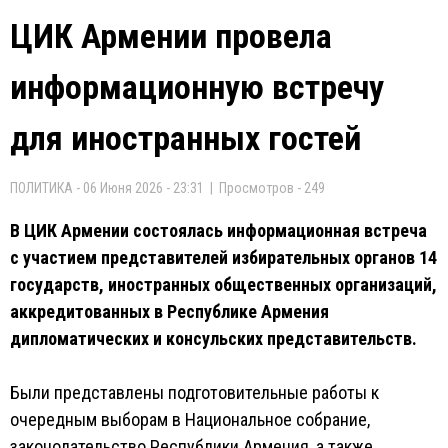
ЦИК Армении провела
информационную встречу
для иностранных гостей
ПОЛИТИКА - 06 Июня 2026 - 23:31 | Просмотров - 249
В ЦИК Армении состоялась информационная встреча
с участием представителей избирательных органов 14
государств, иностранных общественных организаций,
аккредитованных в Республике Армения
дипломатических и консульских представительств.
Были представлены подготовительные работы к
очередным выборам в Национальное собрание,
законодательство Республики Армения, а также