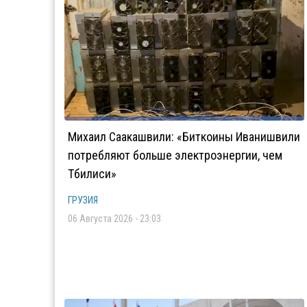
Михаил Саакашвили: «Биткоины Иванишвили
потребляют больше электроэнергии, чем
Тбилиси»
ГРУЗИЯ
06 Августа 2026 - 23:03