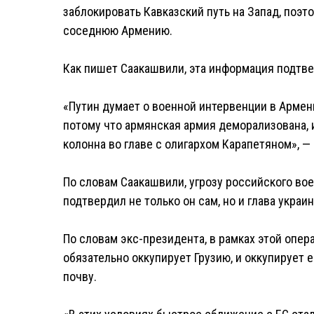
заблокировать Кавказский путь на Запад, поэ
соседнюю Армению.
Как пишет Саакашвили, эта информация подтве
«Путин думает о военной интервенции в Армен
потому что армянская армия деморализована, 
колонна во главе с олигархом Карапетяном», —
По словам Саакашвили, угрозу российского во
подтвердил не только он сам, но и глава укра
По словам экс-президента, в рамках этой опера
обязательно оккупирует Грузию, и оккупирует е
почву.