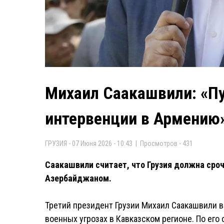
Михаил Саакашвили: «Пу
интервенции в Армению
ГРУЗИЯ - 07 Июня 2026 - 10:43 | Просмотров - 431
Саакашвили считает, что Грузия должна сроч
Азербайджаном.
Третий президент Грузии Михаил Саакашвили в
военных угрозах в Кавказском регионе. По его