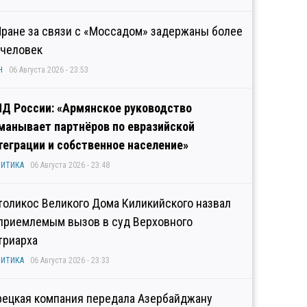
Иране за связи с «Моссадом» задержаны более
 человек
Н
06 Августа 2026 - 23:53
Д России: «Армянское руководство
манывает партнёров по евразийской
теграции и собственное население»
ИТИКА
06 Августа 2026 - 23:48
толикос Великого Дома Киликийского назвал
приемлемым вызов в суд Верховного
триарха
ИТИКА
06 Августа 2026 - 23:33
рецкая компания передала Азербайджану