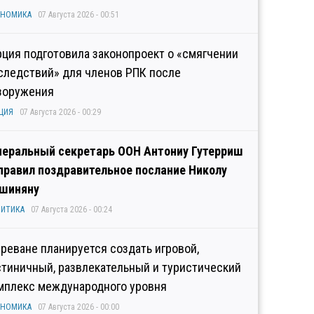
ОНОМИКА
07 Августа 2026 - 00:51
рция подготовила законопроект о «смягчении
следствий» для членов РПК после
зоружения
ЦИЯ
07 Августа 2026 - 00:29
неральный секретарь ООН Антониу Гутерриш
правил поздравительное послание Николу
шиняну
ИТИКА
07 Августа 2026 - 00:24
Ереване планируется создать игровой,
стиничный, развлекательный и туристический
мплекс международного уровня
ОНОМИКА
07 Августа 2026 - 00:00