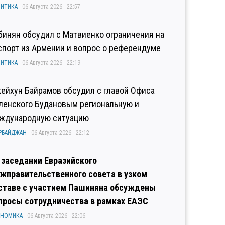
ИТИКА
06 Августа 2026 - 22:57
бинян обсудил с Матвиенко ограничения на
спорт из Армении и вопрос о референдуме
ИТИКА
06 Августа 2026 - 22:19
ейхун Байрамов обсудил с главой Офиса
ленского Будановым региональную и
ждународную ситуацию
РБАЙДЖАН
06 Августа 2026 - 22:12
 заседании Евразийского
жправительственного совета в узком
ставе с участием Пашиняна обсуждены
просы сотрудничества в рамках ЕАЭС
ОНОМИКА
06 Августа 2026 - 22:06