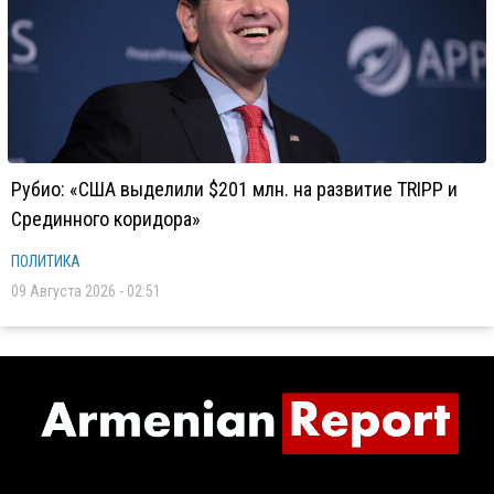
Рубио: «США выделили $201 млн. на развитие TRIPP и
Срединного коридора»
ПОЛИТИКА
09 Августа 2026 - 02:51