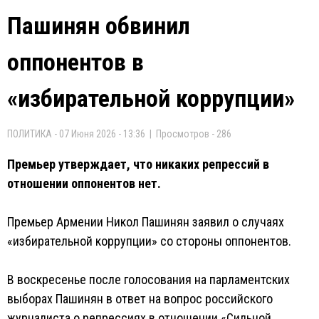
Пашинян обвинил
оппонентов в
«избирательной коррупции»
ПОЛИТИКА - 07 Июня 2026 - 13:36 | Просмотров - 286
Премьер утверждает, что никаких репрессий в
отношении оппонентов нет.
Премьер Армении Никол Пашинян заявил о случаях
«избирательной коррупции» со стороны оппонентов.
В воскресенье после голосования на парламентских
выборах Пашинян в ответ на вопрос российского
журналиста о репрессиях в отношении «Сильной