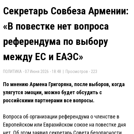
Секретарь Совбеза Армении:
«В повестке нет вопроса
референдума по выбору
между ЕС и ЕАЭС»
ПОЛИТИКА - 07 Июня 2026 - 18:48 | Просмотров - 223
По мнению Армена Григоряна, после выборов, когда
улягутся эмоции, можно будет обсудить с
российскими партнерами все вопросы.
Вопроса об организации референдума о членстве в
Европейском или Евразийском союзе на повестке дня
нет. Об этом заявил секретарь Совета безопасности