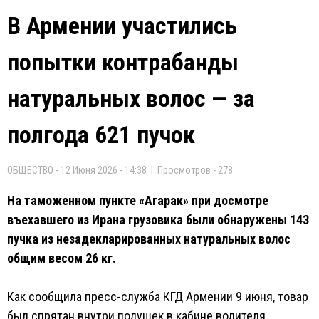
В Армении участились
попытки контрабанды
натуральных волос — за
полгода 621 пучок
ОБЩЕСТВО - 12 Июня 2026 - 14:38 | Просмотров - 278
На таможенном пункте «Агарак» при досмотре
въехавшего из Ирана грузовика были обнаружены 143
пучка из незадекларированных натуральных волос
общим весом 26 кг.
Как сообщила пресс-служба КГД Армении 9 июня, товар
был спрятан внутри подушек в кабине водителя.