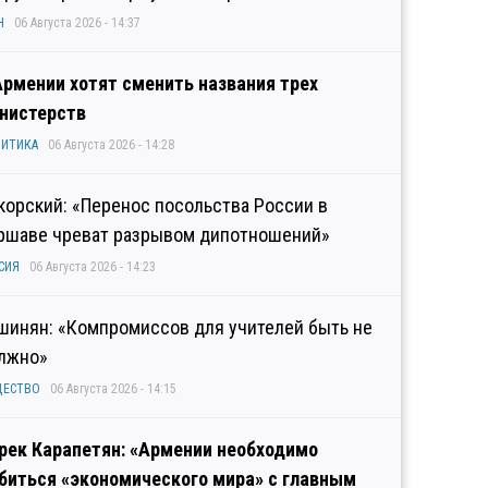
Н
06 Августа 2026 - 14:37
Армении хотят сменить названия трех
нистерств
ИТИКА
06 Августа 2026 - 14:28
корский: «Перенос посольства России в
ршаве чреват разрывом дипотношений»
СИЯ
06 Августа 2026 - 14:23
шинян: «Компромиссов для учителей быть не
лжно»
ЩЕСТВО
06 Августа 2026 - 14:15
рек Карапетян: «Армении необходимо
биться «экономического мира» с главным