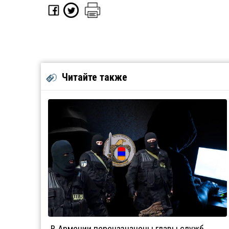
Читайте также
В Армении переназначены главы служб