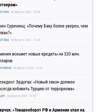
ртнером»
ИТИКА
06 Августа 2026 - 14:06
рен Суренянц: «Почему Баку более уверен, чем
еван?»
ИТИКА
06 Августа 2026 - 13:58
мения возьмет новые кредиты на 320 млн.
лларов
ОНОМИКА
06 Августа 2026 - 13:34
езидент Эрдоган: «Новый закон должен
всегда избавить Турцию от терроризма»
ЦИЯ
06 Августа 2026 - 13:28
ерчук: «Товарооборот РФ и Армении упал на