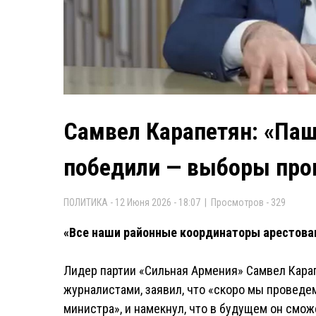
Самвел Карапетян: «Паш
победили — выборы про
ПОЛИТИКА - 12 Июня 2026 - 18:07 | Просмотров - 329
«Все наши районные координаторы арестова
Лидер партии «Сильная Армения» Самвел Карап
журналистами, заявил, что «скоро мы проведе
министра», и намекнул, что в будущем он смож