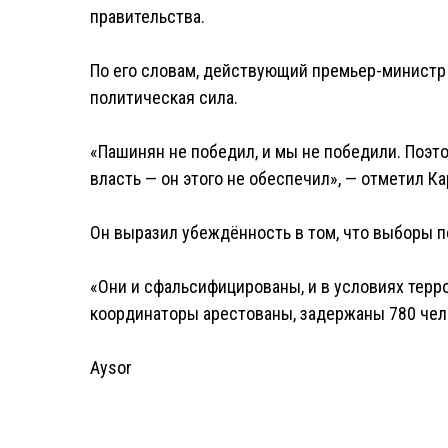
правительства.
По его словам, действующий премьер-министр т
политическая сила.
«Пашинян не победил, и мы не победили. Поэт
власть — он этого не обеспечил», — отметил Ка
Он выразил убеждённость в том, что выборы 
«Они и сфальсифицированы, и в условиях терр
координаторы арестованы, задержаны 780 чело
Aysor