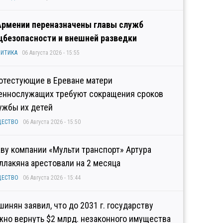
Армении переназначены главы служб
цбезопасности и внешней разведки
ИТИКА
06 Августа 2026 - 15:55
отестующие в Ереване матери
еннослужащих требуют сокращения сроков
ужбы их детей
ЩЕСТВО
06 Августа 2026 - 15:50
аву компании «Мульти транспорт» Артура
ллакяна арестовали на 2 месяца
ЩЕСТВО
06 Августа 2026 - 15:44
шинян заявил, что до 2031 г. государству
жно вернуть $2 млрд. незаконного имущества