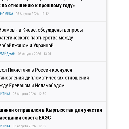
3 по отношению к прошлому году»
ОНОМИКА
06 Августа 2026 - 13:12
йрамов - в Киеве, обсуждены вопросы
ратегического партнёрства между
ербайджаном и Украиной
РБАЙДЖАН
06 Августа 2026 - 13:01
сол Пакистана в России коснулся
тановления дипломатических отношений
жду Ереваном и Исламабадом
ИТИКА
06 Августа 2026 - 12:50
шинян отправился в Кыргызстан для участия
заседании совета ЕАЭС
ИТИКА
06 Августа 2026 - 12:39