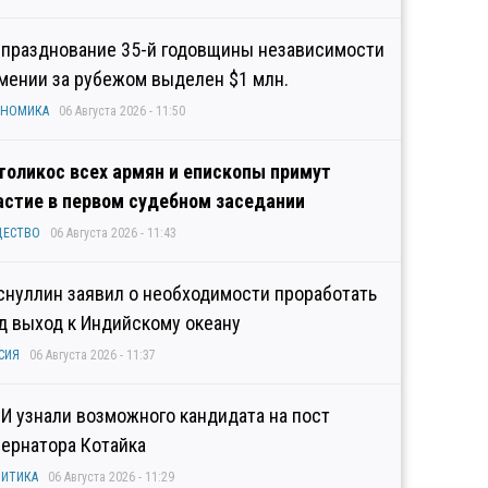
 празднование 35-й годовщины независимости
мении за рубежом выделен $1 млн.
ОНОМИКА
06 Августа 2026 - 11:50
толикос всех армян и епископы примут
астие в первом судебном заседании
ЩЕСТВО
06 Августа 2026 - 11:43
снуллин заявил о необходимости проработать
д выход к Индийскому океану
СИЯ
06 Августа 2026 - 11:37
И узнали возможного кандидата на пост
бернатора Котайка
ИТИКА
06 Августа 2026 - 11:29