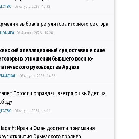
ЩЕСТВО
06 Августа 2026 - 15:32
Армении выбрали регулятора игорного сектора
ОНОМИКА
06 Августа 2026 - 15:28
кинский апелляционный суд оставил в силе
иговоры в отношении бывшего военно-
литического руководства Арцаха
РБАЙДЖАН
06 Августа 2026 - 14:56
рапет Погосян оправдан, завтра он выйдет на
ободу
ЩЕСТВО
06 Августа 2026 - 14:44
 Hadath: Иран и Оман достигли понимания
круг открытия Ормузского пролива