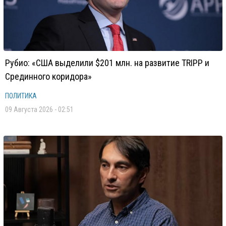
Рубио: «США выделили $201 млн. на развитие TRIPP и
Срединного коридора»
ПОЛИТИКА
09 Августа 2026 - 02:51