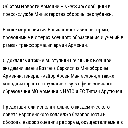
Об этом Новости Армении – NEWS.am сообщили в
пресс-службе Министерства обороны республики.
В ходе мероприятия Ероян представил реформы,
проводимые в сферах военного образования и учений в
рамках трансформации армии Армении.
С докладами также выступили начальник Военной
академии имени Вазгена Саркисяна Минобороны
Армении, генерал-майор Арсен Мангасарян, а также
координатор по сотрудничеству в сфере военного
образования МО Армении с НАТО и ЕС Тигран Арутюнян.
Представители исполнительного академического
совета Европейского колледжа безопасности и
обороны высоко оценили реформы, осуществляемые в