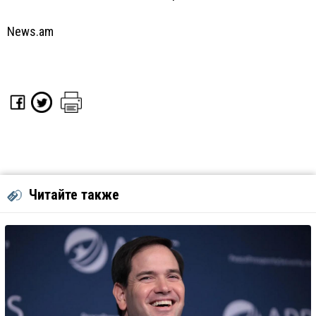
News.am
Читайте также