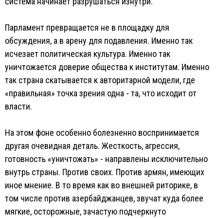
система начинает разрушаться изнутри.
Парламент превращается не в площадку для
обсуждения, а в арену для подавления. Именно так
исчезает политическая культура. Именно так
уничтожается доверие общества к институтам. Именно
так страна скатывается к авторитарной модели, где
«правильная» точка зрения одна - та, что исходит от
власти.
На этом фоне особенно болезненно воспринимается
другая очевидная деталь. Жесткость, агрессия,
готовность «уничтожать» - направлены исключительно
внутрь страны. Против своих. Против армян, имеющих
иное мнение. В то время как во внешней риторике, в
том числе против азербайджанцев, звучат куда более
мягкие, осторожные, зачастую подчеркнуто