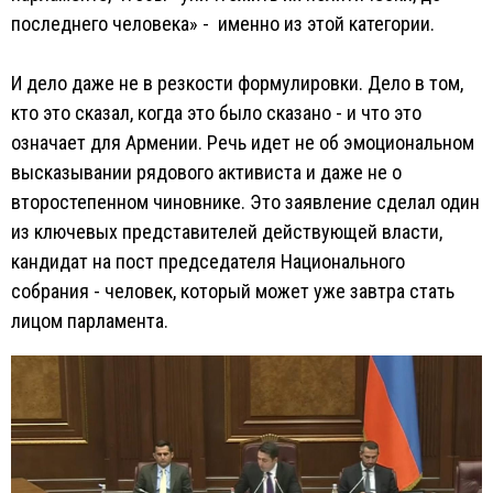
последнего человека» - именно из этой категории.
И дело даже не в резкости формулировки. Дело в том,
кто это сказал, когда это было сказано - и что это
означает для Армении. Речь идет не об эмоциональном
высказывании рядового активиста и даже не о
второстепенном чиновнике. Это заявление сделал один
из ключевых представителей действующей власти,
кандидат на пост председателя Национального
собрания - человек, который может уже завтра стать
лицом парламента.