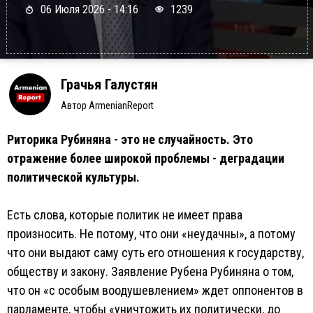
06 Июля 2026 - 14:16
1239
Грачья Галустян
Автор ArmenianReport
Риторика Рубиняна - это не случайность. Это
отражение более широкой проблемы - деградации
политической культуры.
Есть слова, которые политик не имеет права
произносить. Не потому, что они «неудачны», а потому
что они выдают саму суть его отношения к государству,
обществу и закону. Заявление Рубена Рубиняна о том,
что он «с особым воодушевлением» ждет оппонентов в
парламенте, чтобы «уничтожить их политически, до