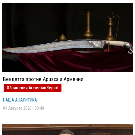
Вендетта против Арцаха и Армении
Обвинения ArmenianReport
НАША АНАЛИТИКА
04 Августа 2026 - 00:40