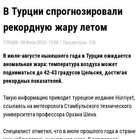
В Турции спрогнозировали
рекордную жару летом
ТУРЦИЯ - 09 Июня 2024 - 13:28 | Просмотров - 536
В июле-августе нынешнего года в Турции ожидается
аномальная жара: температура воздуха может
подниматься до 42-43 градусов Цельсия, достигая
рекордных показателей.
Такую информацию приводит турецкое издание Hürriyet,
ссылаясь на метеоролога Стамбульского технического
университета профессора Орхана Шена.
Специалист отметил, что в июле прошлого года в стране