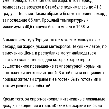
уже наблюдалась аномальная жара. В тот период
температура воздуха в Стамбуле поднималась до 41,3
градуса Цельсия. Таким образом был установлен рекорд
за последние 85 лет. Прошлый температурный
максимум в 40,6 градуса был отмечен в 1938-м.
В нынешнем году Турция также может столкнуться с
рекордной жарой, указал метеоролог. Текущим летом, по
замечанию Шена, в республике могут наблюдаться
частые «волны тепла», для которых характерно
существенное превышение температурной нормы на
протяжении нескольких дней. В этой связи специалист
призвал жителей страны и её гостей быть готовыми к
такому развитию событий.
Кроме того, он спрогнозировал интенсивные локальные
дожди, наводнения и град. «Каким бы жарким ни было