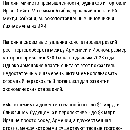
Папоян, министр промышленности, рудников и торговли
Ирана Сейед Мохаммад Атабак, иранский посол в РА
Мехди Собхани, высокопоставленные чиновники и
бизнесмены из ИРИ.
Папоян в своем выступлении констатировал резкий
рост торговооборота между Арменией и Ираном, размер
которого превысил $700 млн. по данным 2023 года.
Однако армянские власти считают этот показатель
недостаточным и намерены активнее использовать
огромный нераскрытый потенциал для развития
экономических отношений.
«Мы стремимся довести товарооборот до $1 млрд. в
ближайшем будущем, а в перспективе - до $3 млрд.
Иран не просто сосед Армении, а дружественная
страна, между которыми существуют тесные торгово-