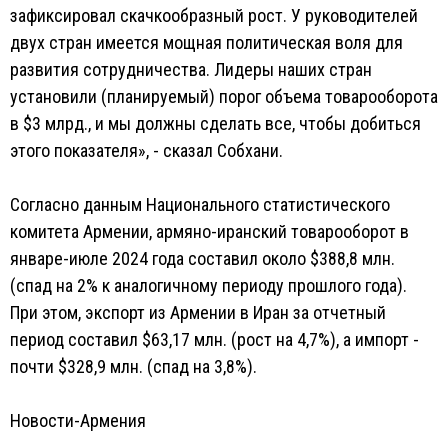
зафиксировал скачкообразный рост. У руководителей
двух стран имеется мощная политическая воля для
развития сотрудничества. Лидеры наших стран
установили (планируемый) порог объема товарооборота
в $3 млрд., и мы должны сделать все, чтобы добиться
этого показателя», - сказал Собхани.
Согласно данным Национального статистического
комитета Армении, армяно-иранский товарооборот в
январе-июле 2024 года составил около $388,8 млн.
(спад на 2% к аналогичному периоду прошлого года).
При этом, экспорт из Армении в Иран за отчетный
период составил $63,17 млн. (рост на 4,7%), а импорт -
почти $328,9 млн. (спад на 3,8%).
Новости-Армения