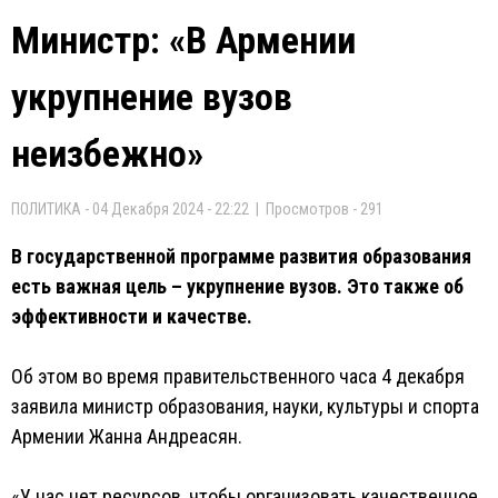
Министр: «В Армении
укрупнение вузов
неизбежно»
ПОЛИТИКА - 04 Декабря 2024 - 22:22 | Просмотров - 291
В государственной программе развития образования
есть важная цель – укрупнение вузов. Это также об
эффективности и качестве.
Об этом во время правительственного часа 4 декабря
заявила министр образования, науки, культуры и спорта
Армении Жанна Андреасян.
«У нас нет ресурсов, чтобы организовать качественное