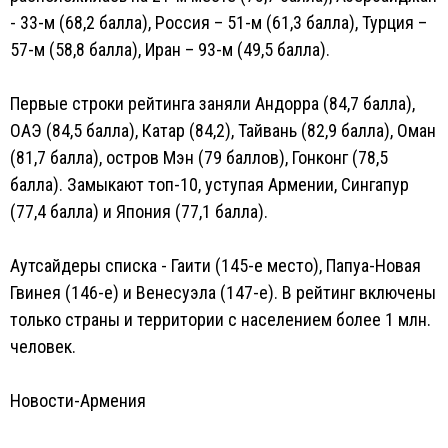
- 33-м (68,2 балла), Россия – 51-м (61,3 балла), Турция –
57-м (58,8 балла), Иран – 93-м (49,5 балла).
Первые строки рейтинга заняли Андорра (84,7 балла),
ОАЭ (84,5 балла), Катар (84,2), Тайвань (82,9 балла), Оман
(81,7 балла), остров Мэн (79 баллов), Гонконг (78,5
балла). Замыкают топ-10, уступая Армении, Сингапур
(77,4 балла) и Япония (77,1 балла).
Аутсайдеры списка - Гаити (145-е место), Папуа-Новая
Гвинея (146-е) и Венесуэла (147-е). В рейтинг включены
только страны и территории с населением более 1 млн.
человек.
Новости-Армения