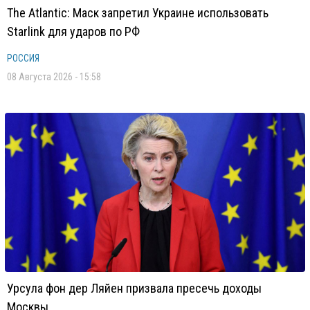
The Atlantic: Маск запретил Украине использовать
Starlink для ударов по РФ
РОССИЯ
08 Августа 2026 - 15:58
Урсула фон дер Ляйен призвала пресечь доходы
Москвы