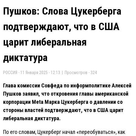
Пушков: Слова Цукерберга
подтверждают, что в США
царит либеральная
диктатура
РОССИЯ - 11 Января 2025 - 12:13 | Просмотров - 324
Глава комиссии Совфеда по информполитике Алексей
Пушков заявил, что откровения главы американской
корпорации Meta Марка Цукерберга о давлении со
стороны властей подтверждают, что в США царит
либеральная диктатура.
По его словам, Цукерберг начал «переобуваться», как