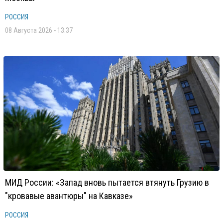
РОССИЯ
08 Августа 2026 - 13:37
МИД России: «Запад вновь пытается втянуть Грузию в
"кровавые авантюры" на Кавказе»
РОССИЯ