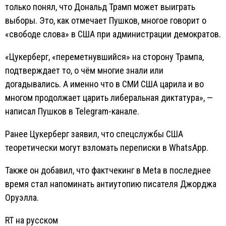
только понял, что Дональд Трамп может выиграть
выборы. Это, как отмечает Пушков, многое говорит о
«свободе слова» в США при администрации демократов.
«Цукерберг, «переметнувшийся» на сторону Трампа,
подтверждает то, о чём многие знали или
догадывались. А именно что в СМИ США царила и во
многом продолжает царить либеральная диктатура», —
написал Пушков в Telegram-канале.
Ранее Цукерберг заявил, что спецслужбы США
теоретически могут взломать переписки в WhatsApp.
Также он добавил, что фактчекинг в Meta в последнее
время стал напоминать антиутопию писателя Джорджа
Оруэлла.
RT на русском