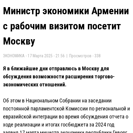
Министр экономики Армении
с рабочим визитом посетит
Москву
ЭКОНОМИКА - 17 Марта 2025 - 21:56 | Просмотров - 338
Я в ближайшие дни отправлюсь в Москву для
обсуждения возможности расширения торгово-
экономических отношений.
Об этом в Национальном Собрании на заседании
постоянной парламентской Комиссии по региональной и
евразийской интеграции во время обсуждения отчета о
ходе реализации и итогах госбюджета за 2024 год
заявил 17 марта министр экономики республики Геворг