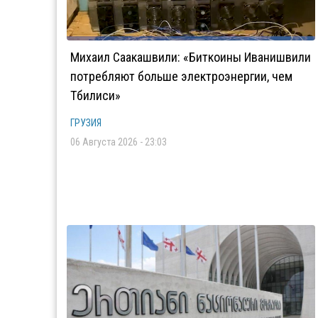
Михаил Саакашвили: «Биткоины Иванишвили
потребляют больше электроэнергии, чем
Тбилиси»
ГРУЗИЯ
06 Августа 2026 - 23:03