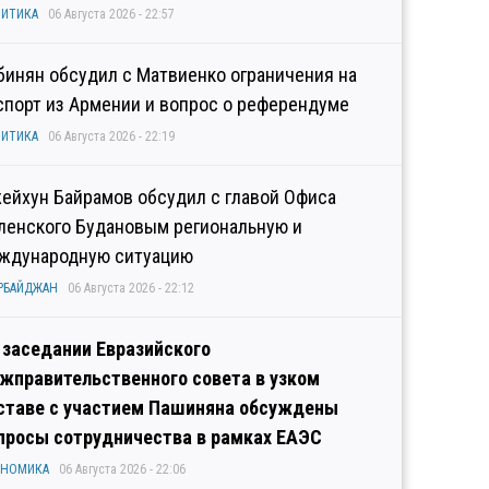
ИТИКА
06 Августа 2026 - 22:57
бинян обсудил с Матвиенко ограничения на
спорт из Армении и вопрос о референдуме
ИТИКА
06 Августа 2026 - 22:19
ейхун Байрамов обсудил с главой Офиса
ленского Будановым региональную и
ждународную ситуацию
РБАЙДЖАН
06 Августа 2026 - 22:12
 заседании Евразийского
жправительственного совета в узком
ставе с участием Пашиняна обсуждены
просы сотрудничества в рамках ЕАЭС
ОНОМИКА
06 Августа 2026 - 22:06