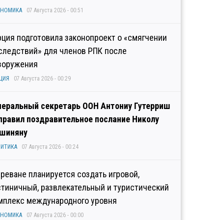
ОНОМИКА
07 Августа 2026 - 00:51
рция подготовила законопроект о «смягчении
следствий» для членов РПК после
зоружения
ЦИЯ
07 Августа 2026 - 00:29
неральный секретарь ООН Антониу Гутерриш
правил поздравительное послание Николу
шиняну
ИТИКА
07 Августа 2026 - 00:24
Ереване планируется создать игровой,
стиничный, развлекательный и туристический
мплекс международного уровня
ОНОМИКА
07 Августа 2026 - 00:00