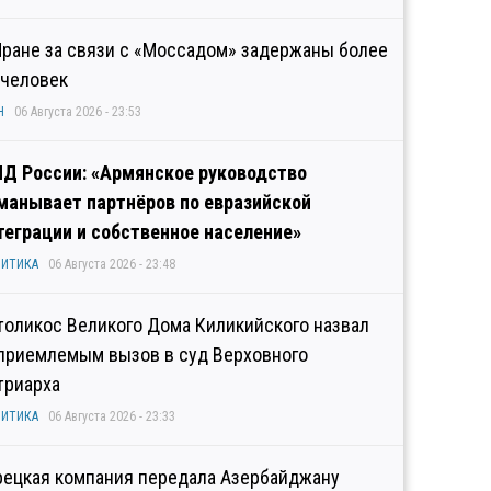
Иране за связи с «Моссадом» задержаны более
 человек
Н
06 Августа 2026 - 23:53
Д России: «Армянское руководство
манывает партнёров по евразийской
теграции и собственное население»
ИТИКА
06 Августа 2026 - 23:48
толикос Великого Дома Киликийского назвал
приемлемым вызов в суд Верховного
триарха
ИТИКА
06 Августа 2026 - 23:33
рецкая компания передала Азербайджану