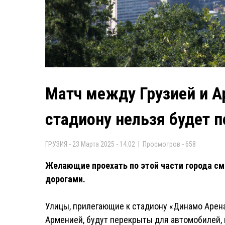
Матч между Грузией и А
стадиону нельзя будет 
ГРУЗИЯ - 23 Марта 2025 - 14:02 | Просмотров - 658
Желающие проехать по этой части города см
дорогами.
Улицы, прилегающие к стадиону «Динамо Арена
Арменией, будут перекрыты для автомобилей, 