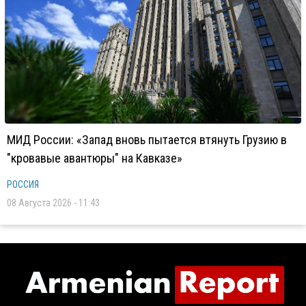
МИД России: «Запад вновь пытается втянуть Грузию в
"кровавые авантюры" на Кавказе»
РОССИЯ
08 Августа 2026 - 11:43