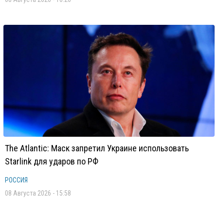
The Atlantic: Маск запретил Украине использовать
Starlink для ударов по РФ
РОССИЯ
08 Августа 2026 - 15:58