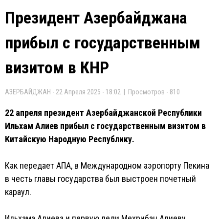
Президент Азербайджана
прибыл с государственным
визитом в КНР
АЗЕРБАЙДЖАН - 22 Апреля 2025 - 18:02 | Просмотров - 810
22 апреля президент Азербайджанской Республики
Ильхам Алиев прибыл с государственным визитом в
Китайскую Народную Республику.
Как передает АПА, в Международном аэропорту Пекина
в честь главы государства был выстроен почетный
караул.
Ильхама Алиева и первую леди Мехрибан Алиеву