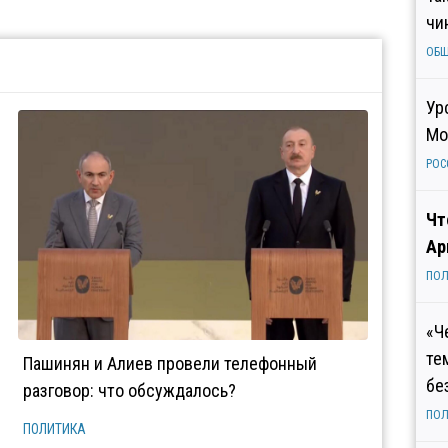
чи
ОБ
Ур
Мо
РОС
Чт
Ар
ПОЛ
«Ч
те
Пашинян и Алиев провели телефонный
бе
разговор: что обсуждалось?
ПОЛ
ПОЛИТИКА