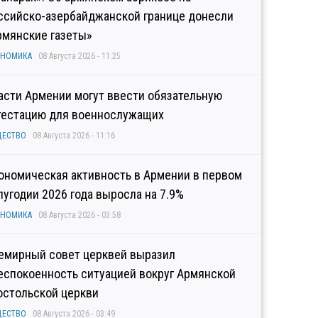
ссийско-азербайджанской границе донесли
рмянские газеты»
ОНОМИКА
08 Августа 2026 - 11:25
асти Армении могут ввести обязательную
тестацию для военнослужащих
ЩЕСТВО
08 Августа 2026 - 11:16
ономическая активность в Армении в первом
лугодии 2026 года выросла на 7.9%
ОНОМИКА
08 Августа 2026 - 03:58
емирный совет церквей выразил
еспокоенность ситуацией вокруг Армянской
остольской церкви
ЩЕСТВО
08 Августа 2026 - 03:49