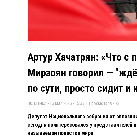
Артур Хачатрян: «Что с 
Мирзоян говорил — "ждё
по сути, просто сидит и 
ПОЛИТИКА - 13 Мая 2025 - 15:35 | Просмотров - 721
Депутат Национального собрания от оппозиц
сегодня поинтересовался у представителей п
называемой повестке мира.