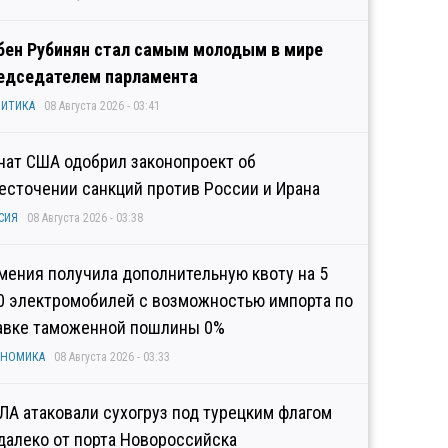
бен Рубинян стал самым молодым в мире
едседателем парламента
ИТИКА
08 Августа 2026 - 03:41
нат США одобрил законопроект об
есточении санкций против России и Ирана
СИЯ
08 Августа 2026 - 03:38
мения получила дополнительную квоту на 5
0 электромобилей с возможностью импорта по
авке таможенной пошлины 0%
ОНОМИКА
08 Августа 2026 - 03:33
ЛА атаковали сухогруз под турецким флагом
далеко от порта Новороссийска