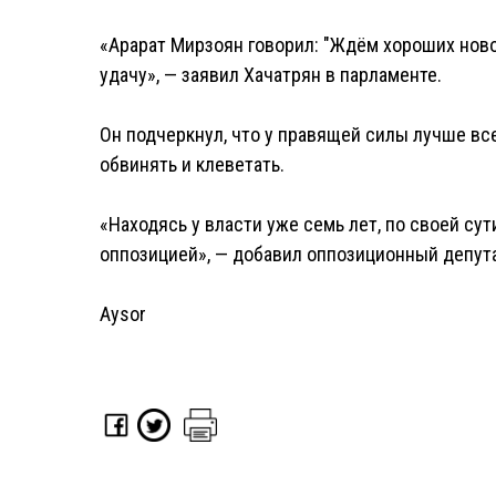
«Арарат Мирзоян говорил: "Ждём хороших новост
удачу», — заявил Хачатрян в парламенте.
Он подчеркнул, что у правящей силы лучше все
обвинять и клеветать.
«Находясь у власти уже семь лет, по своей су
оппозицией», — добавил оппозиционный депута
Aysor