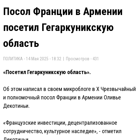
Посол Франции в Армении
посетил Гегаркуникскую
область
ПОЛИТИКА - 14 Мая 2025 - 18:32 | Просмотров - 431
«Посетил Гегаркуникскую область».
Об этом написал в своем микроблоге в Х Чрезвычайный
и полномочный посол Франции в Армении Оливье
Декотиньи.
«Французские инвестиции, децентрализованное
сотрудничество, культурное наследие», - отметил
Декотиньи.