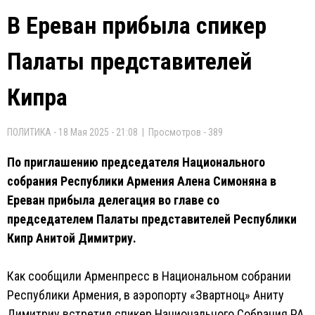
В Ереван прибыла спикер
Палаты представителей
Кипра
ПОЛИТИКА - 18 Мая 2025 - 21:08 | Просмотров - 389
По приглашению председателя Национального
собрания Республики Армения Алена Симоняна в
Ереван прибыла делегация во главе со
председателем Палаты представителей Республики
Кипр Анитой Димитриу.
Как сообщили Арменпресс в Национальном собрании
Республики Армения, в аэропорту «Звартноц» Аниту
Димитриу встретил спикер Национального Собрания РА.