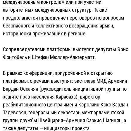
международным контролем или при участии
авторитетных международных структур. Также
предполагается проведение переговоров по вопросам
безопасного и коллективного возвращения армян,
исторически проживавших в регионе.
Сопредседателями платформы выступят депутаты Эрих
Фонтобель и Штефан Мюллер-Альтерматт.
В рамках конференции, приуроченной к открытию
платформы, с речами выступят: экс-глава МИД Армении
Вардан Осканян (руководитель инициативной группы по
защите прав населения Карабаха), директор
реабилитационного центра имени Кэролайн Кокс Вардан
Тадевосян, генеральный секретарь межпарламентской
группы дружбы Швейцария–Армения Саркис Шагинян, а
также депутаты — инициаторы проекта.