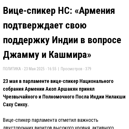
Вице-спикер НС: «Армения
подтверждает свою
поддержку Индии в вопросе
Джамму и Кашмира»
ПОЛИТИКА - 23 Мая 2025 - 16:55 | Просмотров - 379
23 мая в парламенте вице-спикер Национального
собрания Армении Акоп Аршакян принял
Чрезвычайного и Полномочного Посла Индии Нилакши
Саху Синху.
Вице-спикер парламента отметил важность
двусторонних визитов высокого уровня, активного