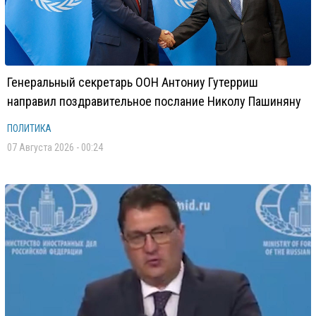
Генеральный секретарь ООН Антониу Гутерриш
направил поздравительное послание Николу Пашиняну
ПОЛИТИКА
07 Августа 2026 - 00:24