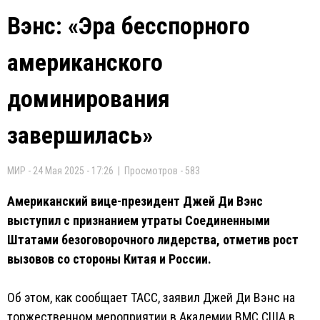
Вэнс: «Эра бесспорного
американского
доминирования
завершилась»
МИР - 24 Мая 2025 - 17:26 | Просмотров - 583
Американский вице-президент Джей Ди Вэнс
выступил с признанием утраты Соединенными
Штатами безоговорочного лидерства, отметив рост
вызовов со стороны Китая и России.
Об этом, как сообщает ТАСС, заявил Джей Ди Вэнс на
торжественном мероприятии в Академии ВМС США в