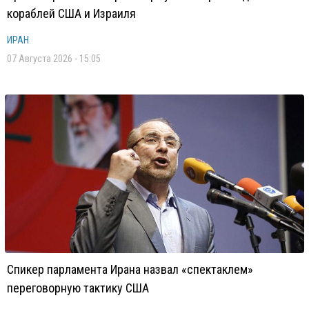
кораблей США и Израиля
ИРАН
07 Августа 2026 - 15:05
Спикер парламента Ирана назвал «спектаклем»
переговорную тактику США