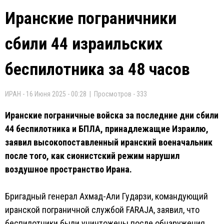
Иранские пограничники
сбили 44 израильских
беспилотника за 48 часов
ИРАН - 16 Июня 2025 - 00:28 | Просмотров - 333
Иранские пограничные войска за последние дни сбили
44 беспилотника и БПЛА, принадлежащие Израилю,
заявил высокопоставленный иранский военачальник
после того, как сионистский режим нарушил
воздушное пространство Ирана.
Бригадный генерал Ахмад-Али Гударзи, командующий
иранской пограничной службой FARAJA, заявил, что
беспилотники были уничтожены после обнаружения