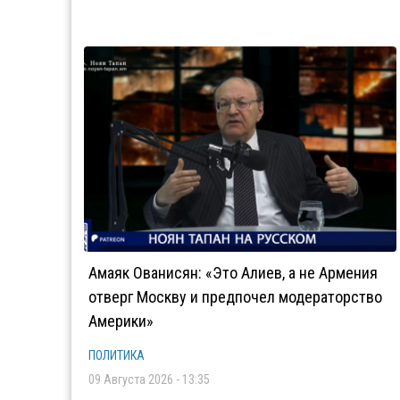
Амаяк Ованисян: «Это Алиев, а не Армения
отверг Москву и предпочел модераторство
Америки»
ПОЛИТИКА
09 Августа 2026 - 13:35