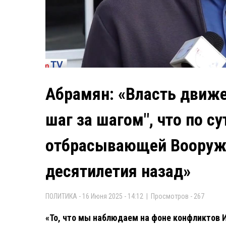
Абрамян: «Власть движе
шаг за шагом", что по с
отбрасывающей Вооруж
десятилетия назад»
ПОЛИТИКА - 16 Июня 2025 - 14:12 | Просмотров - 267
«То, что мы наблюдаем на фоне конфликтов 