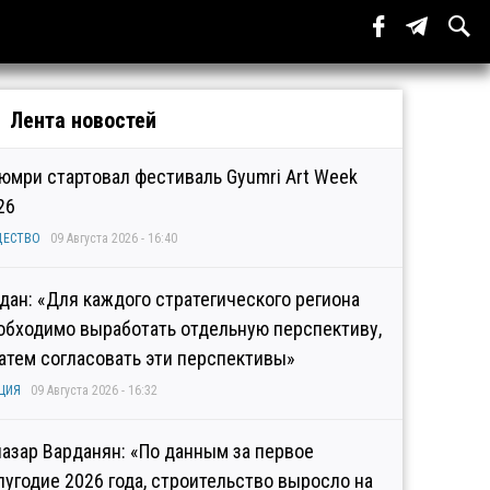
Лента новостей
Гюмри стартовал фестиваль Gyumri Art Week
26
ЩЕСТВО
09 Августа 2026 - 16:40
дан: «Для каждого стратегического региона
обходимо выработать отдельную перспективу,
затем согласовать эти перспективы»
ЦИЯ
09 Августа 2026 - 16:32
иазар Варданян: «По данным за первое
лугодие 2026 года, строительство выросло на