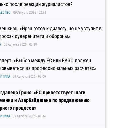
лько после реакции журналистов?
ЩЕСТВО
09 Августа 2026 - 02:31
зешкиан: «Иран готов к диалогу, но не уступит в
просах суверенитета и обороны»
Н
09 Августа 2026 - 02:19
сперт: «Выбор между ЕС или ЕАЭС должен
новываться на профессиональных расчетах»
ИТИКА
09 Августа 2026 - 02:09
гдалена Гроно: «ЕС приветствует шаги
мении и Азербайджана по продвижению
рного процесса»
ИТИКА
09 Августа 2026 - 01:44