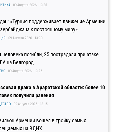
ИТИКА
09 Августа 2026 - 13:35
дан: «Турция поддерживает движение Армении
Азербайджана к постоянному миру»
ЦИЯ
09 Августа 2026 - 13:30
и человека погибли, 25 пострадали при атаке
ЛА на Белгород
СИЯ
09 Августа 2026 - 13:26
ссовая драка в Араратской области: более 10
ловек получили ранения
ЩЕСТВО
09 Августа 2026 - 13:15
вильон Армении вошел в тройку самых
сещаемых на ВДНХ