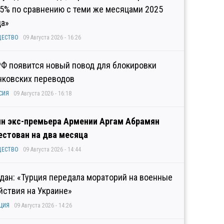
,5% по сравнению с теми же месяцами 2025
да»
ЩЕСТВО
09 Августа 2026 - 16:26
РФ появится новый повод для блокировки
нковских переводов
СИЯ
09 Августа 2026 - 16:18
н экс-премьера Армении Аргам Абрамян
естован на два месяца
ЩЕСТВО
09 Августа 2026 - 14:44
дан: «Турция передала мораторий на военные
йствия на Украине»
ЦИЯ
09 Августа 2026 - 14:26