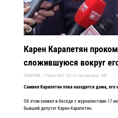
Карен Карапетян проко
сложившуюся вокруг ег
ПОЛИТИКА - 17 Июня 2025 - 22:14 | Просмотров - 443
Самвел Карапетян пока находится дома, его 
Об этом заявил в беседе с журналистами 17 и
бывший депутат Карен Карапетян.