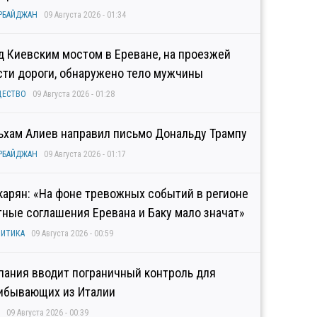
РБАЙДЖАН
09 Августа 2026 - 01:34
д Киевским мостом в Ереване, на проезжей
сти дороги, обнаружено тело мужчины
ЩЕСТВО
09 Августа 2026 - 01:28
ьхам Алиев направил письмо Дональду Трампу
РБАЙДЖАН
09 Августа 2026 - 01:17
карян: «На фоне тревожных событий в регионе
тные соглашения Еревана и Баку мало значат»
ИТИКА
09 Августа 2026 - 00:59
пания вводит пограничный контроль для
ибывающих из Италии
09 Августа 2026 - 00:39