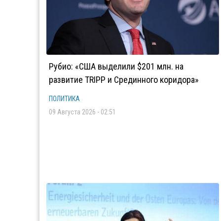
Рубио: «США выделили $201 млн. на
развитие TRIPP и Срединного коридора»
ПОЛИТИКА
09 Августа 2026 - 02:51