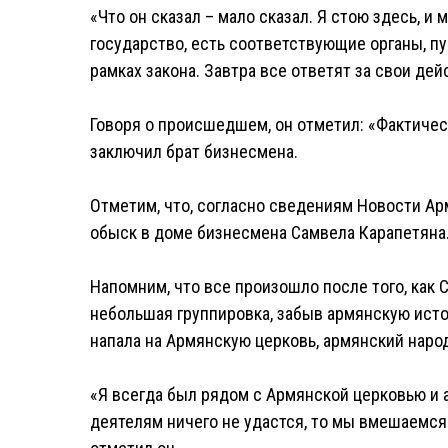
«Что он сказал – мало сказал. Я стою здесь, и
государство, есть соответствующие органы, п
рамках закона. Завтра все ответят за свои дейст
Говоря о происшедшем, он отметил: «Фактичес
заключил брат бизнесмена.
Отметим, что, согласно сведениям Новости Ар
обыск в доме бизнесмена Самвела Карапетяна
Напомним, что все произошло после того, как 
небольшая группировка, забыв армянскую ист
напала на Армянскую церковь, армянский народ
«Я всегда был рядом с Армянской церковью и
деятелям ничего не удастся, то мы вмешаемся 