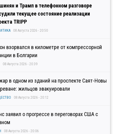
шинян и Трамп в телефонном разговоре
судили текущее состояние реализации
оекта TRIPP
ИТИКА
08 Августа 2026 - 20:50
он взорвался в километре от компрессорной
анции в Болгарии
08 Августа 2026 - 20:39
жар в одном из зданий на проспекте Саят-Новы
Ереване: жильцов эвакуировали
ЩЕСТВО
08 Августа 2026 - 20:12
нс заявил о прогрессе в переговорах США с
аном
Н
08 Августа 2026 - 20:06