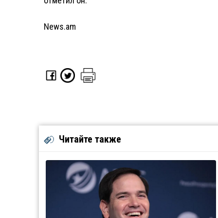
отметил он.
News.am
Читайте также