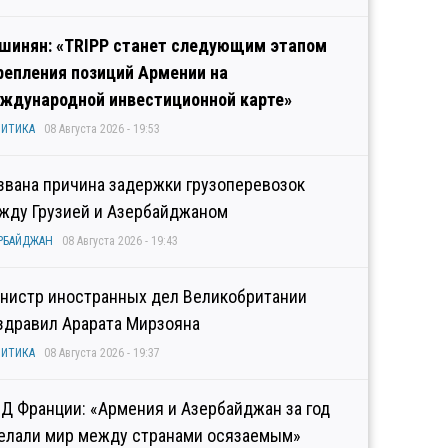
шинян: «TRIPP станет следующим этапом
репления позиций Армении на
ждународной инвестиционной карте»
ИТИКА
08 Августа 2026 - 19:53
звана причина задержки грузоперевозок
жду Грузией и Азербайджаном
РБАЙДЖАН
08 Августа 2026 - 19:43
нистр иностранных дел Великобритании
здравил Арарата Мирзояна
ИТИКА
08 Августа 2026 - 19:37
Д Франции: «Армения и Азербайджан за год
елали мир между странами осязаемым»