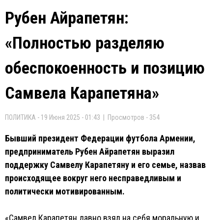
Рубен Айрапетян:
«Полностью разделяю
обеспокоенность и позицию
Самвела Карапетяна»
ПОЛИТИКА - 19 Июня 2025 - 01:43 | Просмотров - 354
Бывший президент Федерации футбола Армении,
предприниматель Рубен Айрапетян выразил
поддержку Самвелу Карапетяну и его семье, назвав
происходящее вокруг него несправедливым и
политически мотивированным.
«Самвел Карапетян давно взял на себя моральную и