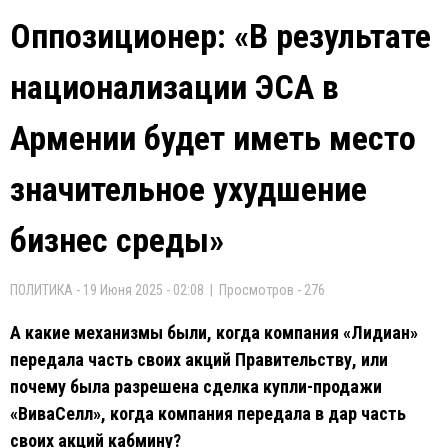
Оппозиционер: «В результате
национализации ЭСА в
Армении будет иметь место
значительное ухудшение
бизнес среды»
ПОЛИТИКА - 19 Июня 2025 - 02:08 | Просмотров - 276
А какие механизмы были, когда компания «Лидиан»
передала часть своих акций Правительству, или
почему была разрешена сделка купли-продажи
«ВиваСелл», когда компания передала в дар часть
своих акций кабмину?