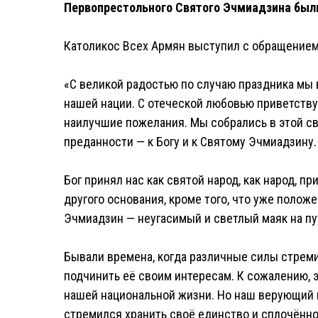
Первопрестольного Святого Эчмиадзина был
Католикос Всех Армян выступил с обращением,
«С великой радостью по случаю праздника мы
нашей нации. С отеческой любовью приветству
наилучшие пожелания. Мы собрались в этой св
преданности — к Богу и к Святому Эчмиадзину.
Бог принял нас как святой народ, как народ, 
другого основания, кроме того, что уже полож
Эчмиадзин — неугасимый и светлый маяк на пу
Бывали времена, когда различные силы стрем
подчинить её своим интересам. К сожалению, 
нашей национальной жизни. Но наш верующий н
стремился хранить своё единство и сплочённо