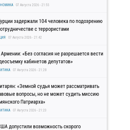
ОНОМИКА
07 Августа 2026 - 21:55
Турции задержали 104 человека по подозрению
сотрудничестве с террористами
ЦИЯ
07 Августа 2026 - 21:42
 Армении: «Без согласия не разрешается вести
деосъемку кабинетов депутатов»
ИТИКА
07 Августа 2026 - 21:28
итарян: «Земной судья может рассматривать
авовые вопросы, но не может судить миссию
мянского Патриарха»
ИТИКА
07 Августа 2026 - 21:23
США допустили возможность скорого