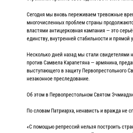
Сегодня мы вновь переживаем тревожные вре
многочисленных проблем страны продолжаютс
властями антицерковная кампания — это серь
единству, внутренней стабильности и прямой 
Несколько дней назад мы стали свидетелями 
против Самвела Карапетяна — армянина, преда
выступающего в защиту Первопрестольного Св
незаконное преследование.
Об этом в Первопрестольном Святом Эчмиадзин
По словам Патриарха, ненависть и вражда не с
«С помощью репрессий нельзя построить страну