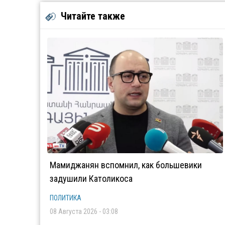
Читайте также
Мамиджанян вспомнил, как большевики
задушили Католикоса
ПОЛИТИКА
08 Августа 2026 - 03:08