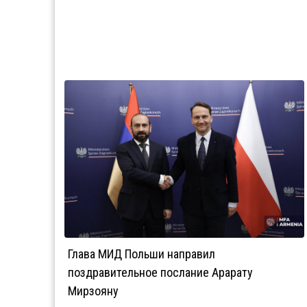
Глава МИД Польши направил
поздравительное послание Арарату
Мирзояну