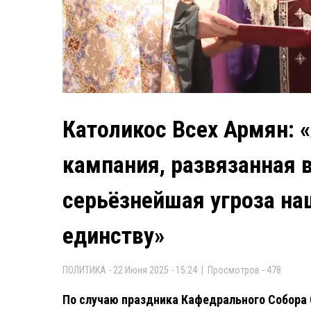
Католикос Всех Армян: 
кампания, развязанная 
серьёзнейшая угроза н
единству»
ПОЛИТИКА - 22 Июня 2025 - 15:24 | Просмотров - 478
По случаю праздника Кафедрального Собора 