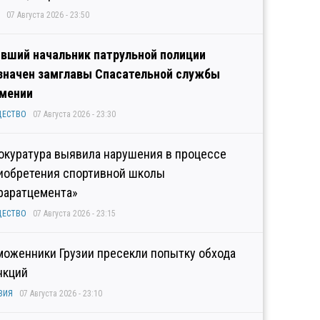
07 Августа 2026 - 23:50
вший начальник патрульной полиции
значен замглавы Спасательной службы
мении
ЩЕСТВО
07 Августа 2026 - 23:30
окуратура выявила нарушения в процессе
иобретения спортивной школы
раратцемента»
ЩЕСТВО
07 Августа 2026 - 23:15
моженники Грузии пресекли попытку обхода
нкций
ЗИЯ
07 Августа 2026 - 23:10