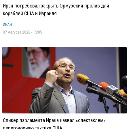
Иран потребовал закрыть Ормузский пролив для
кораблей США и Израиля
ИРАН
07 Августа 2026 - 15:05
Спикер парламента Ирана назвал «спектаклем»
переговорную тактику США