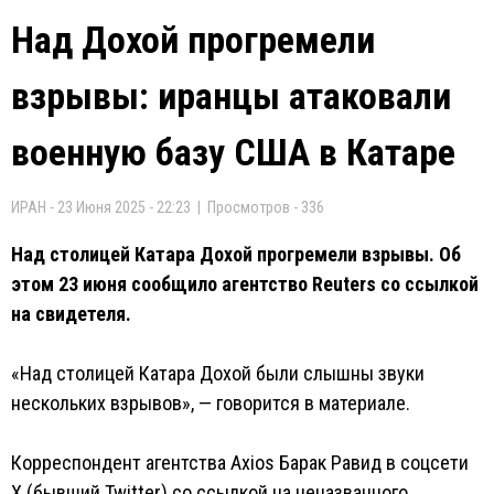
Над Дохой прогремели
взрывы: иранцы атаковали
военную базу США в Катаре
ИРАН - 23 Июня 2025 - 22:23 | Просмотров - 336
Над столицей Катара Дохой прогремели взрывы. Об
этом 23 июня сообщило агентство Reuters со ссылкой
на свидетеля.
«Над столицей Катара Дохой были слышны звуки
нескольких взрывов», — говорится в материале.
Корреспондент агентства Axios Барак Равид в соцсети
X (бывший Twitter) со ссылкой на неназванного