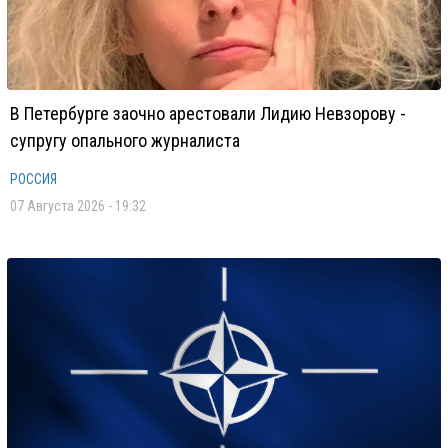
В Петербурге заочно арестовали Лидию Невзорову -
супругу опального журналиста
РОССИЯ
07 Августа 2026 - 19:32