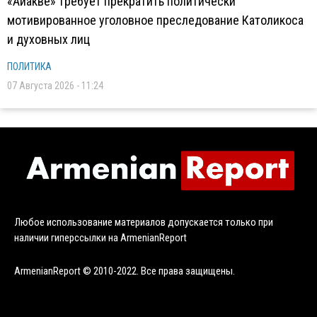
«Айакве» требует прекратить политически
мотивированное уголовное преследование Католикоса
и духовных лиц
ПОЛИТИКА
07 Августа 2026 - 11:24
Любое использование материалов допускается только при
наличии гиперссылки на ArmenianReport
ArmenianReport © 2010-2022. Все права защищены.