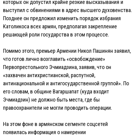
которых он допустил крайне резкие высказывания и
выступил с обвинениями в адрес высшего духовенства.
Позднее он предложил изменить порядок избрания
Католикоса всех армян, предполагая закрепление
решающей роли государства в этом процессе.
Помимо этого, премьер Армении Никол Пашинян заявил,
что готов лично возглавить «освобождение»
Первопрестольного Эчмиадзина, заявив, что он
«захвачен антихристианской, распутной,
антинациональной и антигосударственной группой». По
его словам, в общине Вагаршапат (куда входит
Эчмиадзин) не должно быть места, где бы
правоохранители не могли проводить операции.
На этом фоне в армянском сегменте соцсетей
появилась информация о намерении