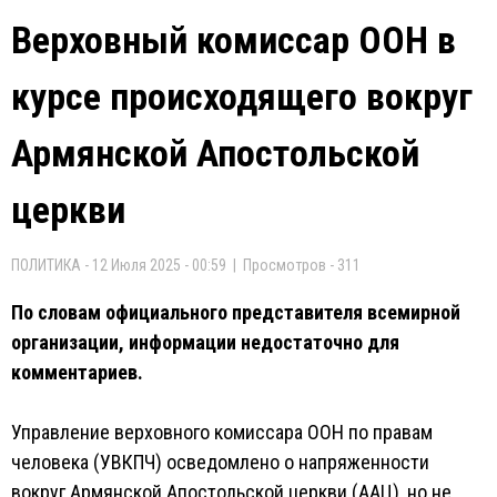
Верховный комиссар ООН в
курсе происходящего вокруг
Армянской Апостольской
церкви
ПОЛИТИКА - 12 Июля 2025 - 00:59 | Просмотров - 311
По словам официального представителя всемирной
организации, информации недостаточно для
комментариев.
Управление верховного комиссара ООН по правам
человека (УВКПЧ) осведомлено о напряженности
вокруг Армянской Апостольской церкви (ААЦ), но не