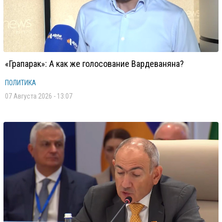
«Грапарак»: А как же голосование Вардеваняна?
ПОЛИТИКА
07 Августа 2026 - 13:07