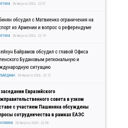
ИТИКА
06 Августа 2026 - 22:57
бинян обсудил с Матвиенко ограничения на
спорт из Армении и вопрос о референдуме
ИТИКА
06 Августа 2026 - 22:19
ейхун Байрамов обсудил с главой Офиса
ленского Будановым региональную и
ждународную ситуацию
РБАЙДЖАН
06 Августа 2026 - 22:12
 заседании Евразийского
жправительственного совета в узком
ставе с участием Пашиняна обсуждены
просы сотрудничества в рамках ЕАЭС
ОНОМИКА
06 Августа 2026 - 22:06