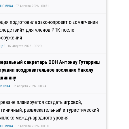
ОНОМИКА
07 Августа 2026 - 00:51
рция подготовила законопроект о «смягчении
следствий» для членов РПК после
зоружения
ЦИЯ
07 Августа 2026 - 00:29
неральный секретарь ООН Антониу Гутерриш
правил поздравительное послание Николу
шиняну
ИТИКА
07 Августа 2026 - 00:24
Ереване планируется создать игровой,
стиничный, развлекательный и туристический
мплекс международного уровня
ОНОМИКА
07 Августа 2026 - 00:00