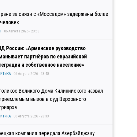
Иране за связи с «Моссадом» задержаны более
 человек
Н
06 Августа 2026 - 23:53
Д России: «Армянское руководство
манывает партнёров по евразийской
теграции и собственное население»
ИТИКА
06 Августа 2026 - 23:48
толикос Великого Дома Киликийского назвал
приемлемым вызов в суд Верховного
триарха
ИТИКА
06 Августа 2026 - 23:33
рецкая компания передала Азербайджану