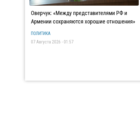
Оверчук: «Между представителями РФ и
Армении сохраняются хорошие отношения»
ПОЛИТИКА
07 Августа 2026 - 01:57