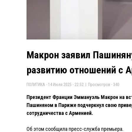
Макрон заявил Пашинян
развитию отношений с 
ПОЛИТИКА - 14 Июля 2025 - 22:52 | Просмотров - 340
Президент Франции Эммануэль Макрон на вс
Пашиняном в Париже подчеркнул свою приве
сотрудничества с Арменией.
Об этом сообщила пресс-служба премьера.