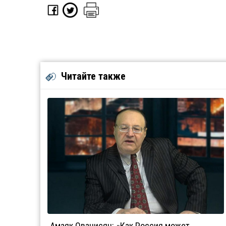
Читайте также
Амаяк Ованисян: «Как Россия может