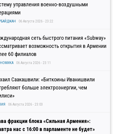
стему управления военно-воздушными
ерациями
РБАЙДЖАН
06 Августа 2026 - 23:22
ждународная сеть быстрого питания «Subway»
ссматривает возможность открытия в Армении
лее 60 филиалов
ОНОМИКА
06 Августа 2026 - 23:11
хаил Саакашвили: «Биткоины Иванишвили
требляют больше электроэнергии, чем
илиси»
ЗИЯ
06 Августа 2026 - 23:03
ава фракции блока «Сильная Армения»:
автра нас с 16:00 в парламенте не будет»