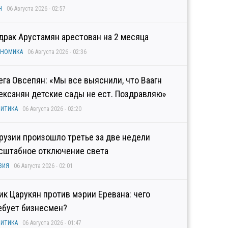
Н
06 Августа 2026 - 02:57
драк Арустамян арестован на 2 месяца
ОНОМИКА
06 Августа 2026 - 02:36
ега Овсепян: «Мы все выяснили, что Ваагн
ексанян детские сады не ест. Поздравляю»
ИТИКА
06 Августа 2026 - 02:20
Грузии произошло третье за две недели
сштабное отключение света
ЗИЯ
06 Августа 2026 - 02:01
гик Царукян против мэрии Еревана: чего
ебует бизнесмен?
ИТИКА
06 Августа 2026 - 01:47