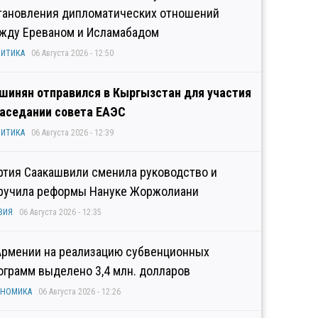
тановления дипломатических отношений
жду Ереваном и Исламабадом
ИТИКА
06 Августа 2026 - 12:50
шинян отправился в Кыргызстан для участия
заседании совета ЕАЭС
ИТИКА
06 Августа 2026 - 12:39
ртия Саакашвили сменила руководство и
ручила реформы Нануке Жоржолиани
ЗИЯ
06 Августа 2026 - 12:35
Армении на реализацию субвенционных
ограмм выделено 3,4 млн. долларов
ОНОМИКА
06 Августа 2026 - 12:26