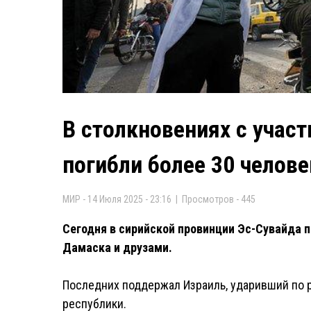
В столкновениях с участ
погибли более 30 челове
МИР - 14 Июля 2025 - 23:16 | Просмотров - 445
Сегодня в сирийской провинции Эс-Сувайда
Дамаска и друзами.
Последних поддержал Израиль, ударивший по р
республики.