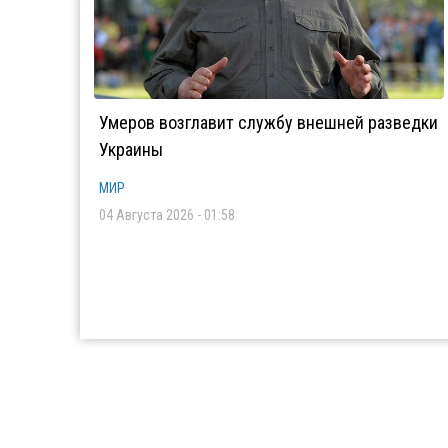
Умеров возглавит службу внешней разведки
Украины
МИР
04 Августа 2026 - 01:58