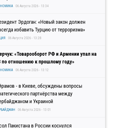
ОНОМИКА
06 Августа 2026 - 13:34
езидент Эрдоган: «Новый закон должен
всегда избавить Турцию от терроризма»
ЦИЯ
06 Августа 2026 - 13:28
ерчук: «Товарооборот РФ и Армении упал на
3 по отношению к прошлому году»
ОНОМИКА
06 Августа 2026 - 13:12
йрамов - в Киеве, обсуждены вопросы
ратегического партнёрства между
ербайджаном и Украиной
РБАЙДЖАН
06 Августа 2026 - 13:01
сол Пакистана в России коснулся