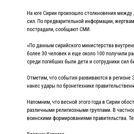
На юге Сирии произошло столкновения между
сил. По предварительной информации, жертвам
пострадали, сообщают СМИ.
«По данным сирийского министерства внутренн
более 30 человек и еще около 100 получили р
среди погибших были дети и сотрудники сил бе
Отметим, что события развиваются в регионе 
нанес удары по бронетехнике правительственн
Напомним, что весной этого года в Сирии обо
различными религиозными группами. В частно
воинскими формированиями правительства. Те