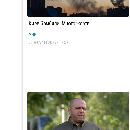
Киев бомбили. Много жертв
МИР
05 Августа 2026 - 12:57