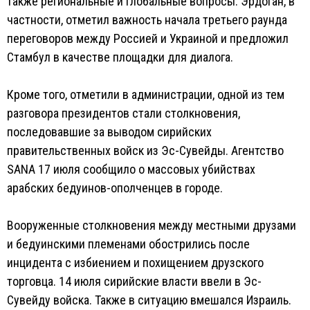
также региональные и глобальные вопросы. Эрдоган, в
частности, отметил важность начала третьего раунда
переговоров между Россией и Украиной и предложил
Стамбул в качестве площадки для диалога.
Кроме того, отметили в администрации, одной из тем
разговора президентов стали столкновения,
последовавшие за выводом сирийских
правительственных войск из Эс-Сувейды. Агентство
SANA 17 июля сообщило о массовых убийствах
арабских бедуинов-ополченцев в городе.
Вооруженные столкновения между местными друзами
и бедуинскими племенами обострились после
инцидента с избиением и похищением друзского
торговца. 14 июля сирийские власти ввели в Эс-
Сувейду войска. Также в ситуацию вмешался Израиль.