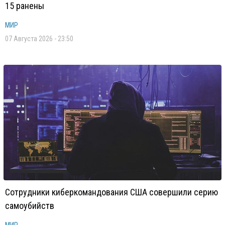
15 ранены
МИР
07 Августа 2026 - 23:50
Сотрудники киберкомандования США совершили серию
самоубийств