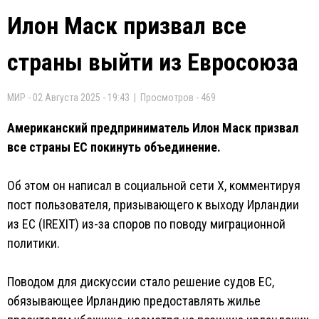
Илон Маск призвал все
страны выйти из Евросоюза
МИР - 02 Августа 2025 - 19:43 | Просмотров - 469
Американский предприниматель Илон Маск призвал
все страны ЕС покинуть объединение.
Об этом он написал в социальной сети X, комментируя
пост пользователя, призывающего к выходу Ирландии
из ЕС (IREXIT) из-за споров по поводу миграционной
политики.
Поводом для дискуссии стало решение судов ЕС,
обязывающее Ирландию предоставлять жилье