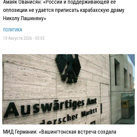
Амаяк Ованисян: «России и поддерживающей её
оппозиции не удаётся приписать карабахскую драму
Николу Пашиняну»
ПОЛИТИКА
10 Августа 2026 - 03:02
МИД Германии: «Вашингтонская встреча создала