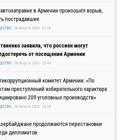
 автозаправке в Армении произошёл взрыв,
ть пострадавшие
ЩЕСТВО
06 Августа 2026 - 21:18
твиенко заявила, что россиян могут
едостеречь от посещения Армении
ЩЕСТВО
06 Августа 2026 - 20:44
тикоррупционный комитет Армении: «По
ктам преступлений избирательного характера
ициировано 209 уголовных производств»
ЩЕСТВО
06 Августа 2026 - 20:38
Азербайджане продолжаются перестановки
еди дипломатов