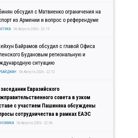
бинян обсудил с Матвиенко ограничения на
спорт из Армении и вопрос о референдуме
ИТИКА
06 Августа 2026 - 22:19
ейхун Байрамов обсудил с главой Офиса
ленского Будановым региональную и
ждународную ситуацию
РБАЙДЖАН
06 Августа 2026 - 22:12
 заседании Евразийского
жправительственного совета в узком
ставе с участием Пашиняна обсуждены
просы сотрудничества в рамках ЕАЭС
ОНОМИКА
06 Августа 2026 - 22:06