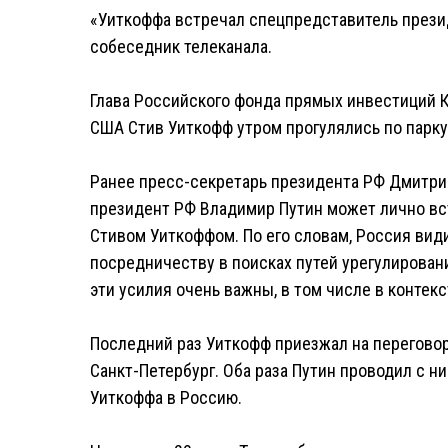
«Уиткоффа встречал спецпредставитель прези
собеседник телеканала.
Глава Российского фонда прямых инвестиций 
США Стив Уиткофф утром прогулялись по парку
Ранее пресс-секретарь президента РФ Дмитрий
президент РФ Владимир Путин может лично в
Стивом Уиткоффом. По его словам, Россия вид
посредничеству в поисках путей урегулировани
эти усилия очень важны, в том числе в контек
Последний раз Уиткофф приезжал на переговоры
Санкт-Петербург. Оба раза Путин проводил с ни
Уиткоффа в Россию.