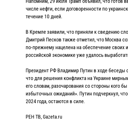
Напомним, 29 июля Трамп объявил, что готов в
числе нефти, если договоренности по украинс
течение 10 дней.
В Кремле заявили, что приняли к сведению сл
Дмитрий Песков также отметил, что Москва с
по-прежнему нацелена на обеспечение своих и
российской экономике уже удалось выработат
Президент РФ Владимир Путин в ходе беседы с
что для решения конфликта на Украине мирным
его словам, разочарования со стороны кого бы
избыточных ожиданий». Путин подчеркнул, что
2024 года, остаются в силе.
РЕН ТВ
,
Gazeta.ru