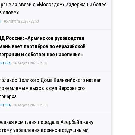
Иране за связи с «Моссадом» задержаны более
 человек
Н
06 Августа 2026 - 23:53
Д России: «Армянское руководство
манывает партнёров по евразийской
теграции и собственное население»
ИТИКА
06 Августа 2026 - 23:48
толикос Великого Дома Киликийского назвал
приемлемым вызов в суд Верховного
триарха
ИТИКА
06 Августа 2026 - 23:33
рецкая компания передала Азербайджану
стему управления военно-воздушными