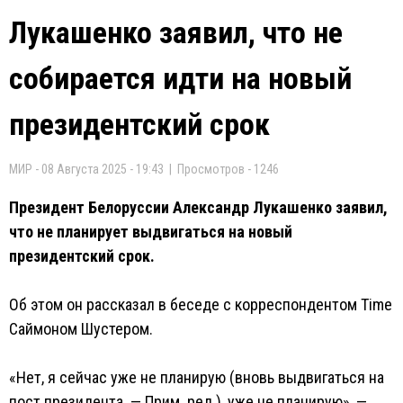
Лукашенко заявил, что не
собирается идти на новый
президентский срок
МИР - 08 Августа 2025 - 19:43 | Просмотров - 1246
Президент Белоруссии Александр Лукашенко заявил,
что не планирует выдвигаться на новый
президентский срок.
Об этом он рассказал в беседе с корреспондентом Time
Саймоном Шустером.
«Нет, я сейчас уже не планирую (вновь выдвигаться на
пост президента. — Прим. ред.), уже не планирую», —