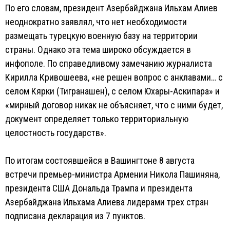
По его словам, президент Азербайджана Ильхам Алиев
неоднократно заявлял, что нет необходимости
размещать турецкую военную базу на территории
страны. Однако эта тема широко обсуждается в
инфополе. По справедливому замечанию журналиста
Кирилла Кривошеева, «не решен вопрос с анклавами… с
селом Кярки (Тигранашен), с селом Юхары-Аскипара» и
«мирный договор никак не объясняет, что с ними будет,
документ определяет только территориальную
целостность государств».
По итогам состоявшейся в Вашингтоне 8 августа
встречи премьер-министра Армении Никола Пашиняна,
президента США Дональда Трампа и президента
Азербайджана Ильхама Алиева лидерами трех стран
подписана декларация из 7 пунктов.