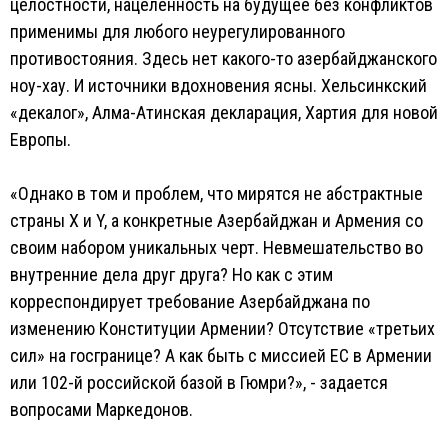
целостности, нацеленность на будущее без конфликтов
применимы для любого неурегулированного
противостояния. Здесь нет какого-то азербайджанского
ноу-хау. И источники вдохновения ясны. Хельсинкский
«декалог», Алма-Атинская декларация, Хартия для новой
Европы.
«Однако в том и проблем, что мирятся не абстрактные
страны Х и Y, а конкретные Азербайджан и Армения со
своим набором уникальных черт. Невмешательство во
внутренние дела друг друга? Но как с этим
корреспондирует требование Азербайджана по
изменению Конституции Армении? Отсутствие «третьих
сил» на госгранице? А как быть с миссией ЕС в Армении
или 102-й российской базой в Гюмри?», - задается
вопросами Маркедонов.