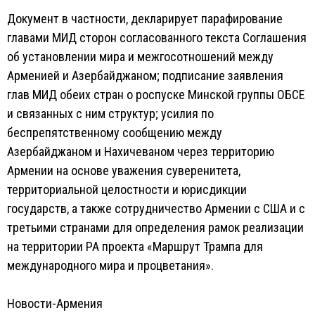
Документ в частности, декларирует парафирование
главами МИД сторон согласованного текста Соглашения
об установлении мира и межгосотношений между
Арменией и Азербайджаном; подписание заявления
глав МИД обеих стран о роспуске Минской группы ОБСЕ
и связанных с ним структур; усилия по
беспрепятственному сообщению между
Азербайджаном и Нахичеваном через территорию
Армении на основе уважения суверенитета,
территориальной целостности и юрисдикции
государств, а также сотрудничество Армении с США и с
третьими странами для определения рамок реализации
на территории РА проекта «Маршрут Трампа для
международного мира и процветания».
Новости-Армения