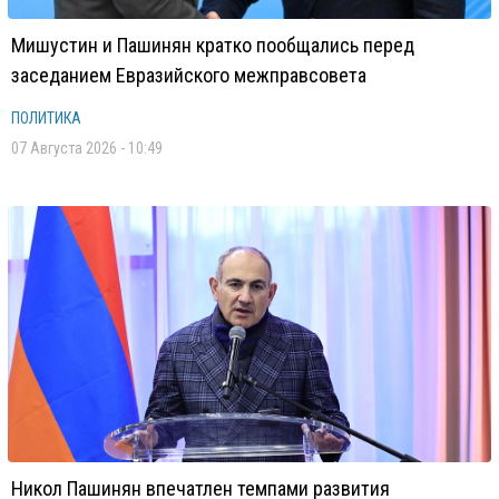
Мишустин и Пашинян кратко пообщались перед
заседанием Евразийского межправсовета
ПОЛИТИКА
07 Августа 2026 - 10:49
Никол Пашинян впечатлен темпами развития